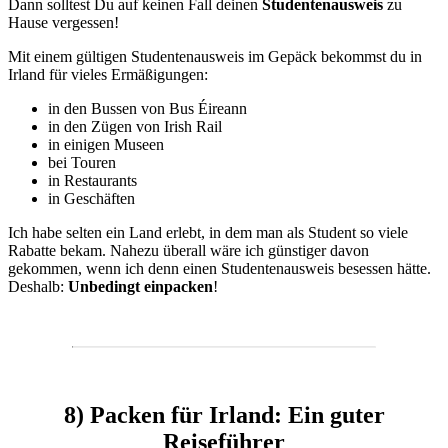
Dann solltest Du auf keinen Fall deinen
Studentenausweis
zu
Hause vergessen!
Mit einem gültigen Studentenausweis im Gepäck bekommst du in
Irland für vieles Ermäßigungen:
in den Bussen von Bus Éireann
in den Zügen von Irish Rail
in einigen Museen
bei Touren
in Restaurants
in Geschäften
Ich habe selten ein Land erlebt, in dem man als Student so viele
Rabatte bekam. Nahezu überall wäre ich günstiger davon
gekommen, wenn ich denn einen Studentenausweis besessen hätte.
Deshalb:
Unbedingt einpacken
!
8) Packen für Irland: Ein guter
Reiseführer