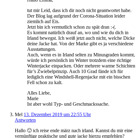
tut mir Leid, dass ich dir noch nicht geantwortet habe.
Der Blog lag aufgrund der Corona-Situation leider
ziemlich auf Eis.
Jetzt bin ich vermutlich schon zu spät dran :-(.
Es kommt natürlich drauf an, wo und wie du dich in
Irland bewegst. Ich weiß jetzt auch nicht, welche Dicke
deine Jacke hat. Von der Marke gibt es ja verschiedene
Ausstattungen.
Auch, wenn es in Irland selten zu Minusgraden kommt,
würde ich persönlich im Winter trotzdem eine richtige
Winterjacke einpacken. Oder mehrere warme Schichten
für’s Zwiebelprinzip. Auch 10 Grad fände ich für
lediglich eine Windshell-Regenjacke mit ein bisschen
Fell schon zu kalt.
Alles Liebe,
Marie
Ist aber wohl Typ- und Geschmackssache.
Mel
13. Dezember 2019 um 22:55 Uhr
Antworten
Hallo 🙂 ich reise ende märz nach irland. Kannst du mir eine
vernünftige praktische und gute jacke hierzu empfehlen?