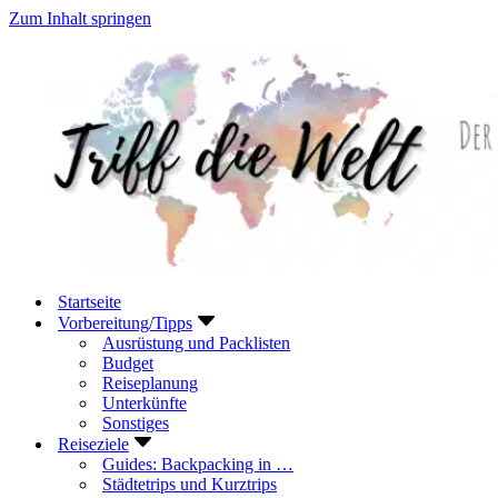
Zum Inhalt springen
Startseite
Vorbereitung/Tipps
Ausrüstung und Packlisten
Budget
Reiseplanung
Unterkünfte
Sonstiges
Reiseziele
Guides: Backpacking in …
Städtetrips und Kurztrips