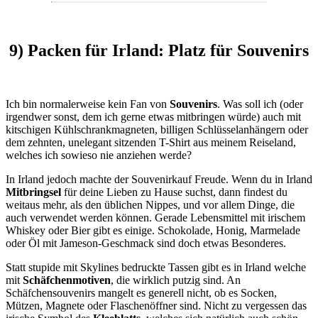
9) Packen für Irland: Platz für Souvenirs
Ich bin normalerweise kein Fan von
Souvenirs
. Was soll ich (oder
irgendwer sonst, dem ich gerne etwas mitbringen würde) auch mit
kitschigen Kühlschrankmagneten, billigen Schlüsselanhängern oder
dem zehnten, unelegant sitzenden T-Shirt aus meinem Reiseland,
welches ich sowieso nie anziehen werde?
In Irland jedoch machte der Souvenirkauf Freude. Wenn du in Irland
Mitbringsel
für deine Lieben zu Hause suchst, dann findest du
weitaus mehr, als den üblichen Nippes, und vor allem Dinge, die
auch verwendet werden können. Gerade Lebensmittel mit irischem
Whiskey oder Bier gibt es einige. Schokolade, Honig, Marmelade
oder Öl mit Jameson-Geschmack sind doch etwas Besonderes.
Statt stupide mit Skylines bedruckte Tassen gibt es in Irland welche
mit
Schäfchenmotiven
, die wirklich putzig sind. An
Schäfchensouvenirs mangelt es generell nicht, ob es Socken,
Mützen, Magnete oder Flaschenöffner sind. Nicht zu vergessen das