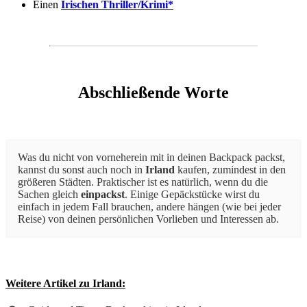
Einen
Irischen Thriller/Krimi*
Abschließende Worte
Was du nicht von vorneherein mit in deinen Backpack packst,
kannst du sonst auch noch in
Irland
kaufen, zumindest in den
größeren Städten. Praktischer ist es natürlich, wenn du die
Sachen gleich
einpackst
. Einige Gepäckstücke wirst du
einfach in jedem Fall brauchen, andere hängen (wie bei jeder
Reise) von deinen persönlichen Vorlieben und Interessen ab.
Weitere Artikel zu Irland: