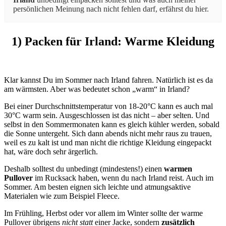
persönlichen Meinung nach nicht fehlen darf, erfährst du hier.
1) Packen für Irland: Warme Kleidung
Klar kannst Du im Sommer nach Irland fahren. Natürlich ist es da
am wärmsten. Aber was bedeutet schon „warm“ in Irland?
Bei einer Durchschnittstemperatur von 18-20°C kann es auch mal
30°C warm sein. Ausgeschlossen ist das nicht – aber selten. Und
selbst in den Sommermonaten kann es gleich kühler werden, sobald
die Sonne untergeht. Sich dann abends nicht mehr raus zu trauen,
weil es zu kalt ist und man nicht die richtige Kleidung eingepackt
hat, wäre doch sehr ärgerlich.
Deshalb solltest du unbedingt (mindestens!) einen
warmen
Pullover
im Rucksack haben, wenn du nach Irland reist. Auch im
Sommer. Am besten eignen sich leichte und atmungsaktive
Materialen wie zum Beispiel Fleece.
Im Frühling, Herbst oder vor allem im Winter sollte der warme
Pullover übrigens
nicht statt
einer Jacke, sondern
zusätzlich