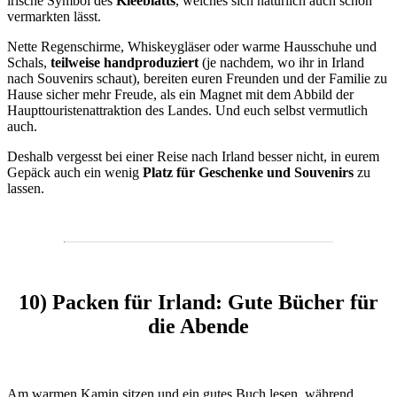
irische Symbol des
Kleeblatts
, welches sich natürlich auch schön
vermarkten lässt.
Nette Regenschirme, Whiskeygläser oder warme Hausschuhe und
Schals,
teilweise handproduziert
(je nachdem, wo ihr in Irland
nach Souvenirs schaut), bereiten euren Freunden und der Familie zu
Hause sicher mehr Freude, als ein Magnet mit dem Abbild der
Haupttouristenattraktion des Landes. Und euch selbst vermutlich
auch.
Deshalb vergesst bei einer Reise nach Irland besser nicht, in eurem
Gepäck auch ein wenig
Platz für Geschenke und Souvenirs
zu
lassen.
10) Packen für Irland: Gute Bücher für
die Abende
Am warmen Kamin sitzen und ein gutes Buch lesen, während