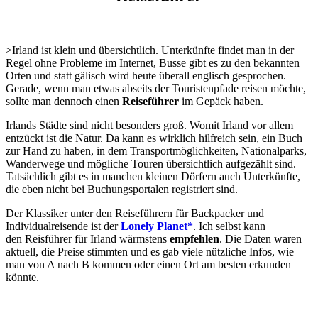
>Irland ist klein und übersichtlich. Unterkünfte findet man in der
Regel ohne Probleme im Internet, Busse gibt es zu den bekannten
Orten und statt gälisch wird heute überall englisch gesprochen.
Gerade, wenn man etwas abseits der Touristenpfade reisen möchte,
sollte man dennoch einen
Reiseführer
im Gepäck haben.
Irlands Städte sind nicht besonders groß. Womit Irland vor allem
entzückt ist die Natur. Da kann es wirklich hilfreich sein, ein Buch
zur Hand zu haben, in dem Transportmöglichkeiten, Nationalparks,
Wanderwege und mögliche Touren übersichtlich aufgezählt sind.
Tatsächlich gibt es in manchen kleinen Dörfern auch Unterkünfte,
die eben nicht bei Buchungsportalen registriert sind.
Der Klassiker unter den Reiseführern für Backpacker und
Individualreisende ist der
Lonely Planet*
. Ich selbst kann
den Reisführer für Irland wärmstens
empfehlen
. Die Daten waren
aktuell, die Preise stimmten und es gab viele nützliche Infos, wie
man von A nach B kommen oder einen Ort am besten erkunden
könnte.