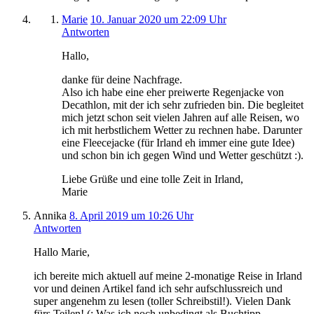
Marie
10. Januar 2020 um 22:09 Uhr
Antworten
Hallo,
danke für deine Nachfrage.
Also ich habe eine eher preiwerte Regenjacke von
Decathlon, mit der ich sehr zufrieden bin. Die begleitet
mich jetzt schon seit vielen Jahren auf alle Reisen, wo
ich mit herbstlichem Wetter zu rechnen habe. Darunter
eine Fleecejacke (für Irland eh immer eine gute Idee)
und schon bin ich gegen Wind und Wetter geschützt :).
Liebe Grüße und eine tolle Zeit in Irland,
Marie
Annika
8. April 2019 um 10:26 Uhr
Antworten
Hallo Marie,
ich bereite mich aktuell auf meine 2-monatige Reise in Irland
vor und deinen Artikel fand ich sehr aufschlussreich und
super angenehm zu lesen (toller Schreibstil!). Vielen Dank
fürs Teilen! (: Was ich noch unbedingt als Buchtipp