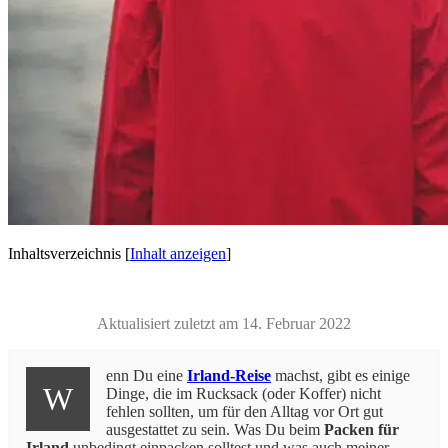
Inhaltsverzeichnis
[
Inhalt anzeigen
]
Aktualisiert zuletzt am 14. Februar 2022
enn Du eine
Irland-Reise
machst, gibt es einige
W
Dinge, die im Rucksack (oder Koffer) nicht
fehlen sollten, um für den Alltag vor Ort gut
ausgestattet zu sein. Was Du beim
Packen für
Irland
unbedingt einpacken solltest und was auch meiner