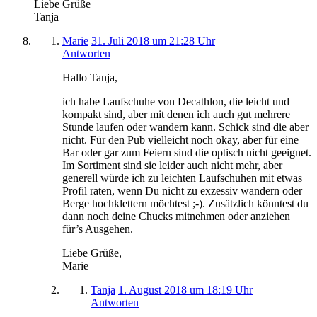
Liebe Grüße
Tanja
Marie
31. Juli 2018 um 21:28 Uhr
Antworten
Hallo Tanja,
ich habe Laufschuhe von Decathlon, die leicht und
kompakt sind, aber mit denen ich auch gut mehrere
Stunde laufen oder wandern kann. Schick sind die aber
nicht. Für den Pub vielleicht noch okay, aber für eine
Bar oder gar zum Feiern sind die optisch nicht geeignet.
Im Sortiment sind sie leider auch nicht mehr, aber
generell würde ich zu leichten Laufschuhen mit etwas
Profil raten, wenn Du nicht zu exzessiv wandern oder
Berge hochklettern möchtest ;-). Zusätzlich könntest du
dann noch deine Chucks mitnehmen oder anziehen
für’s Ausgehen.
Liebe Grüße,
Marie
Tanja
1. August 2018 um 18:19 Uhr
Antworten