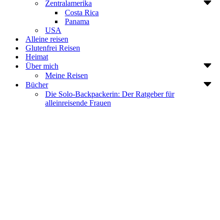
Zentralamerika
Costa Rica
Panama
USA
Alleine reisen
Glutenfrei Reisen
Heimat
Über mich
Meine Reisen
Bücher
Die Solo-Backpackerin: Der Ratgeber für
alleinreisende Frauen