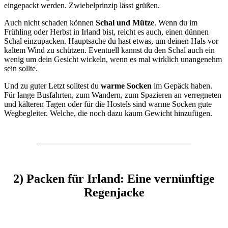
eingepackt werden. Zwiebelprinzip lässt grüßen.
Auch nicht schaden können
Schal und Mütze
. Wenn du im
Frühling oder Herbst in Irland bist, reicht es auch, einen dünnen
Schal einzupacken. Hauptsache du hast etwas, um deinen Hals vor
kaltem Wind zu schützen. Eventuell kannst du den Schal auch ein
wenig um dein Gesicht wickeln, wenn es mal wirklich unangenehm
sein sollte.
Und zu guter Letzt solltest du
warme Socken
im Gepäck haben.
Für lange Busfahrten, zum Wandern, zum Spazieren an verregneten
und kälteren Tagen oder für die Hostels sind warme Socken gute
Wegbegleiter. Welche, die noch dazu kaum Gewicht hinzufügen.
2) Packen für Irland: Eine vernünftige
Regenjacke