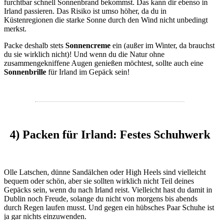
furchtbar schnell Sonnenbrand bekommst. Das kann dir ebenso in
Irland passieren. Das Risiko ist umso höher, da du in
Küstenregionen die starke Sonne durch den Wind nicht unbedingt
merkst.
Packe deshalb stets
Sonnencreme
ein (außer im Winter, da brauchst
du sie wirklich nicht)! Und wenn du die Natur ohne
zusammengekniffene Augen genießen möchtest, sollte auch eine
Sonnenbrille
für Irland im Gepäck sein!
4) Packen für Irland: Festes Schuhwerk
Olle Latschen, dünne Sandälchen oder High Heels sind vielleicht
bequem oder schön, aber sie sollten wirklich nicht Teil deines
Gepäcks sein, wenn du nach Irland reist. Vielleicht hast du damit in
Dublin noch Freude, solange du nicht von morgens bis abends
durch Regen laufen musst. Und gegen ein hübsches Paar Schuhe ist
ja gar nichts einzuwenden.