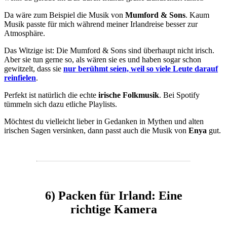
Da wäre zum Beispiel die Musik von
Mumford & Sons
. Kaum
Musik passte für mich während meiner Irlandreise besser zur
Atmosphäre.
Das Witzige ist: Die Mumford & Sons sind überhaupt nicht irisch.
Aber sie tun gerne so, als wären sie es und haben sogar schon
gewitzelt, dass sie
nur berühmt seien, weil so viele Leute darauf
reinfielen
.
Perfekt ist natürlich die echte
irische Folkmusik
. Bei Spotify
tümmeln sich dazu etliche Playlists.
Möchtest du vielleicht lieber in Gedanken in Mythen und alten
irischen Sagen versinken, dann passt auch die Musik von
Enya
gut.
6) Packen für Irland: Eine
richtige Kamera