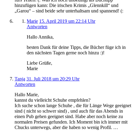
hinzufügen kann: Die irischen Krimis „Glennkill“ und
„Garou“ – sind beide sehr unterhaltsam und spannend! (:
Marie
15. April 2019 um 22:14 Uhr
Antworten
Hallo Annika,
besten Dank für deine Tipps, die Bücher füge ich in
den nächsten Tagen gerne noch hinzu :)!
Liebe Grüße,
Marie
Tanja
31. Juli 2018 um 20:29 Uhr
Antworten
Hallo Marie,
kannst du vielleicht Schuhe empfehlen?
Ich suche schon lange Schuhe , die für Länge Wege geeignet
sind ( nicht so schwer sind) , und auch für das Abends in
einen Pub gehen geeignet sind. Habe aber noch keine zu
normalen Preisen gefunden. Ich Moment bin ich immer mit
Chucks unterwegs, aber die haben so wenig Profil. …