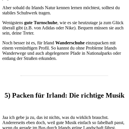
Aber sobald du Irlands Natur kennen lernen möchtest, solltest du
stabiles Schuhwerk tragen.
Wenigstens
gute Turnschuhe
, wie es sie heutzutage ja zum Glück
überall gibt (z.B. von Adidas oder Nike). Bequem müssen sie auch
sein, deine Treter.
Noch besser ist es, für Irland
Wanderschuhe
einzupacken mit
einem vernünftigen Profil. So kannst du ohne Probleme Irlands
Wanderwege und auch abgelegenere Pfade in Nationalparks oder
entlang der Straßen erkunden.
5) Packen für Irland: Die richtige Musik
Jaa ich gebe ja zu, das ist nichts, was du wirklich brauchst.
Andererseits eben doch, weil gute Musik einfach so fabelhaft passt,
wenn du gerade im Bus durch Irlands grüne Landschaft fährst.