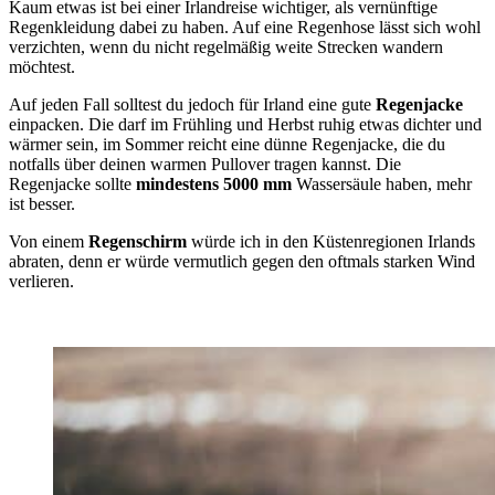
Kaum etwas ist bei einer Irlandreise wichtiger, als vernünftige
Regenkleidung dabei zu haben. Auf eine Regenhose lässt sich wohl
verzichten, wenn du nicht regelmäßig weite Strecken wandern
möchtest.
Auf jeden Fall solltest du jedoch für Irland eine gute
Regenjacke
einpacken. Die darf im Frühling und Herbst ruhig etwas dichter und
wärmer sein, im Sommer reicht eine dünne Regenjacke, die du
notfalls über deinen warmen Pullover tragen kannst. Die
Regenjacke sollte
mindestens 5000 mm
Wassersäule haben, mehr
ist besser.
Von einem
Regenschirm
würde ich in den Küstenregionen Irlands
abraten, denn er würde vermutlich gegen den oftmals starken Wind
verlieren.