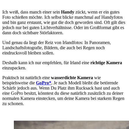
Ich weiß, dass manch einer sein
Handy
zückt, wenn er ein gutes
Foto schießen möchte. Ich selbst blicke manchmal auf Handyfotos
und bin ganz erstaunt, wie gut die doch geworden sind. Oft gilt dies
jedoch nur bei guten Lichtverhältnisse. Oder im Großformat gibt es
dann doch sichtbare Störfaktoren.
Und genau da liegt der Reiz von Irlandfotos: In Panoramen,
Landschaftsfotografie, Bildern, die auch bei Regen noch
eindrucksvoll bleiben sollen.
Deshalb kann ich nur empfehlen, für Irland eine
richtige Kamera
einzupacken.
Praktisch ist natürlich eine
wasserdichte Kamera
wie
beispielsweise die
GoPro*
. Je nach Modell bleibt die betörende
Schärfe jedoch aus. Wenn Du Platz ihm Rucksack hast und auch
eine GoPro besitzt, könntest du diese natürlich zusätzlich zu deiner
normalen Kamera einstecken, um deine Kamera bei starkem Regen
zu schonen.