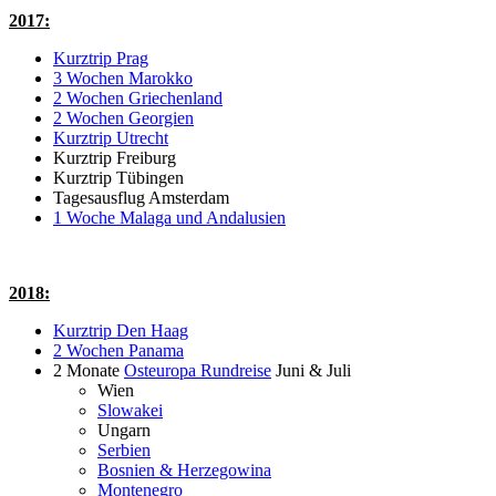
2017:
Kurztrip Prag
3 Wochen Marokko
2 Wochen Griechenland
2 Wochen Georgien
Kurztrip Utrecht
Kurztrip Freiburg
Kurztrip Tübingen
Tagesausflug Amsterdam
1 Woche Malaga und Andalusien
2018:
Kurztrip Den Haag
2 Wochen Panama
2 Monate
Osteuropa Rundreise
Juni & Juli
Wien
Slowakei
Ungarn
Serbien
Bosnien & Herzegowina
Montenegro