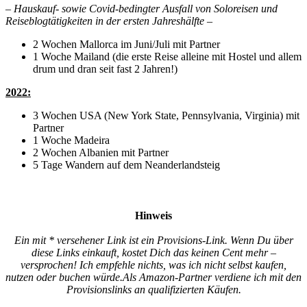
– Hauskauf- sowie Covid-bedingter Ausfall von Soloreisen und
Reiseblogtätigkeiten in der ersten Jahreshälfte –
2 Wochen Mallorca im Juni/Juli mit Partner
1 Woche Mailand (die erste Reise alleine mit Hostel und allem
drum und dran seit fast 2 Jahren!)
2022:
3 Wochen USA (New York State, Pennsylvania, Virginia) mit
Partner
1 Woche Madeira
2 Wochen Albanien mit Partner
5 Tage Wandern auf dem Neanderlandsteig
Hinweis
Ein mit * versehener Link ist ein Provisions-Link. Wenn Du über
diese Links einkauft, kostet Dich das keinen Cent mehr –
versprochen! Ich empfehle nichts, was ich nicht selbst kaufen,
nutzen oder buchen würde.
Als Amazon-Partner verdiene ich mit den
Provisionslinks an qualifizierten Käufen.