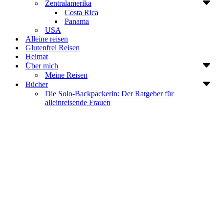
Zentralamerika
Costa Rica
Panama
USA
Alleine reisen
Glutenfrei Reisen
Heimat
Über mich
Meine Reisen
Bücher
Die Solo-Backpackerin: Der Ratgeber für
alleinreisende Frauen