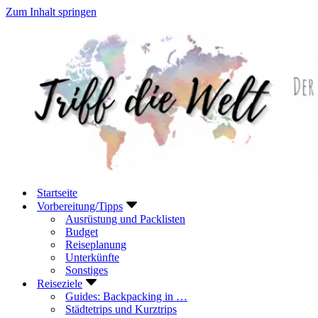
Zum Inhalt springen
Startseite
Vorbereitung/Tipps
Ausrüstung und Packlisten
Budget
Reiseplanung
Unterkünfte
Sonstiges
Reiseziele
Guides: Backpacking in …
Städtetrips und Kurztrips