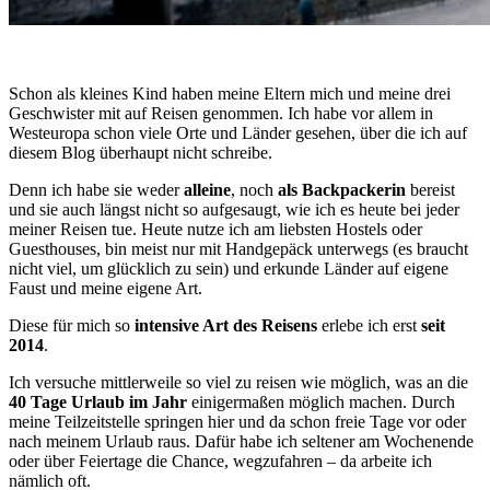
Schon als kleines Kind haben meine Eltern mich und meine drei
Geschwister mit auf Reisen genommen. Ich habe vor allem in
Westeuropa schon viele Orte und Länder gesehen, über die ich auf
diesem Blog überhaupt nicht schreibe.
Denn ich habe sie weder
alleine
, noch
als Backpackerin
bereist
und sie auch längst nicht so aufgesaugt, wie ich es heute bei jeder
meiner Reisen tue. Heute nutze ich am liebsten Hostels oder
Guesthouses, bin meist nur mit Handgepäck unterwegs (es braucht
nicht viel, um glücklich zu sein) und erkunde Länder auf eigene
Faust und meine eigene Art.
Diese für mich so
intensive Art des Reisens
erlebe ich erst
seit
2014
.
Ich versuche mittlerweile so viel zu reisen wie möglich, was an die
40 Tage Urlaub im Jahr
einigermaßen möglich machen. Durch
meine Teilzeitstelle springen hier und da schon freie Tage vor oder
nach meinem Urlaub raus. Dafür habe ich seltener am Wochenende
oder über Feiertage die Chance, wegzufahren – da arbeite ich
nämlich oft.