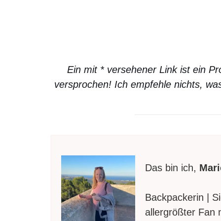
Ein mit * versehener Link ist ein 
versprochen! Ich empfehle nichts, was
Das bin ich,
Mari
Backpackerin | S
allergrößter Fan