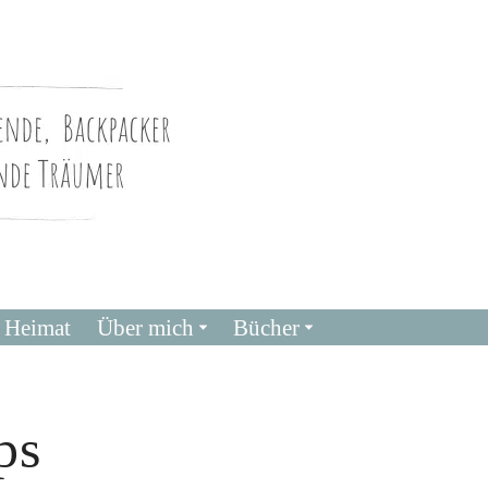
Heimat
Über mich
Bücher
ps