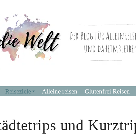
Reiseziele
Alleine reisen
Glutenfrei Reisen
tädtetrips und Kurztri