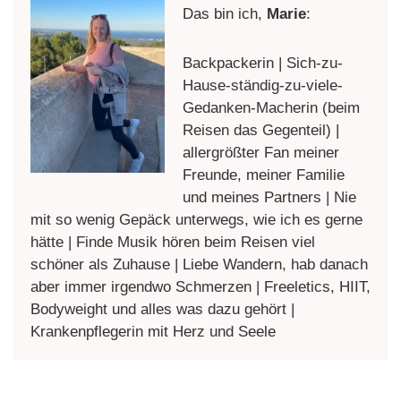
Das bin ich,
Marie
:
Backpackerin | Sich-zu-
Hause-ständig-zu-viele-
Gedanken-Macherin (beim
Reisen das Gegenteil) |
allergrößter Fan meiner
Freunde, meiner Familie
und meines Partners | Nie
mit so wenig Gepäck unterwegs, wie ich es gerne
hätte | Finde Musik hören beim Reisen viel
schöner als Zuhause | Liebe Wandern, hab danach
aber immer irgendwo Schmerzen | Freeletics, HIIT,
Bodyweight und alles was dazu gehört |
Krankenpflegerin mit Herz und Seele