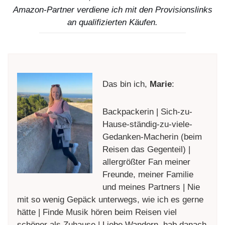
Amazon-Partner verdiene ich mit den Provisionslinks
an qualifizierten Käufen.
Das bin ich,
Marie
:
Backpackerin | Sich-zu-
Hause-ständig-zu-viele-
Gedanken-Macherin (beim
Reisen das Gegenteil) |
allergrößter Fan meiner
Freunde, meiner Familie
und meines Partners | Nie
mit so wenig Gepäck unterwegs, wie ich es gerne
hätte | Finde Musik hören beim Reisen viel
schöner als Zuhause | Liebe Wandern, hab danach