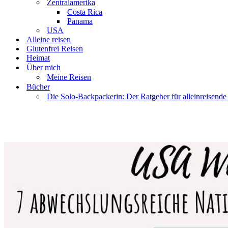
Zentralamerika
Costa Rica
Panama
USA
Alleine reisen
Glutenfrei Reisen
Heimat
Über mich
Meine Reisen
Bücher
Die Solo-Backpackerin: Der Ratgeber für alleinreisende