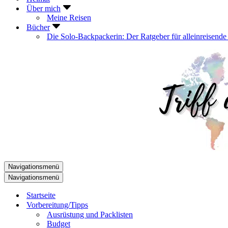
Über mich
Meine Reisen
Bücher
Die Solo-Backpackerin: Der Ratgeber für alleinreisende
Navigationsmenü
Navigationsmenü
Startseite
Vorbereitung/Tipps
Ausrüstung und Packlisten
Budget