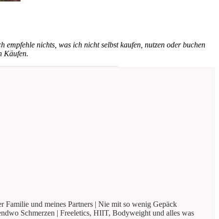
h empfehle nichts, was ich nicht selbst kaufen, nutzen oder buchen
n Käufen.
r Familie und meines Partners | Nie mit so wenig Gepäck
gendwo Schmerzen | Freeletics, HIIT, Bodyweight und alles was