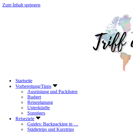
Zum Inhalt springen
Startseite
Vorbereitung/Tipps
Ausrüstung und Packlisten
Budget
Reiseplanung
Unterkünfte
Sonstiges
Reiseziele
Guides: Backpacking in …
Städtetrips und Kurztrips