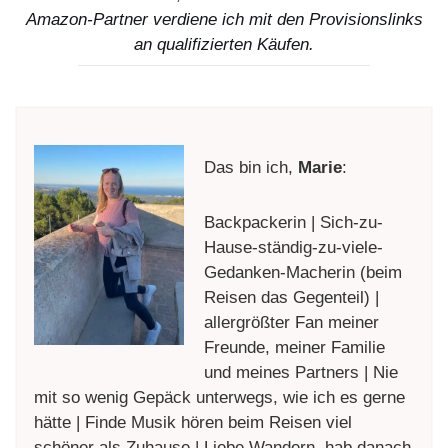
Amazon-Partner verdiene ich mit den Provisionslinks
an qualifizierten Käufen.
Das bin ich,
Marie
:
Backpackerin | Sich-zu-
Hause-ständig-zu-viele-
Gedanken-Macherin (beim
Reisen das Gegenteil) |
allergrößter Fan meiner
Freunde, meiner Familie
und meines Partners | Nie
mit so wenig Gepäck unterwegs, wie ich es gerne
hätte | Finde Musik hören beim Reisen viel
schöner als Zuhause | Liebe Wandern, hab danach