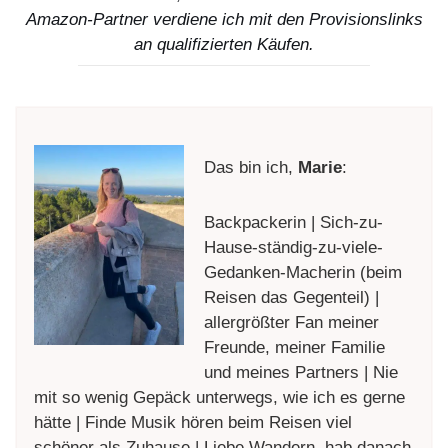
Amazon-Partner verdiene ich mit den Provisionslinks
an qualifizierten Käufen.
Das bin ich,
Marie
:
Backpackerin | Sich-zu-
Hause-ständig-zu-viele-
Gedanken-Macherin (beim
Reisen das Gegenteil) |
allergrößter Fan meiner
Freunde, meiner Familie
und meines Partners | Nie
mit so wenig Gepäck unterwegs, wie ich es gerne
hätte | Finde Musik hören beim Reisen viel
schöner als Zuhause | Liebe Wandern, hab danach