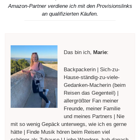
Amazon-Partner verdiene ich mit den Provisionslinks
an qualifizierten Käufen.
Das bin ich,
Marie
:
Backpackerin | Sich-zu-
Hause-ständig-zu-viele-
Gedanken-Macherin (beim
Reisen das Gegenteil) |
allergrößter Fan meiner
Freunde, meiner Familie
und meines Partners | Nie
mit so wenig Gepäck unterwegs, wie ich es gerne
hätte | Finde Musik hören beim Reisen viel
schöner als Zuhause | Liebe Wandern, hab danach