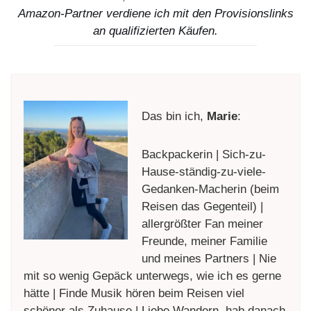
Amazon-Partner verdiene ich mit den Provisionslinks
an qualifizierten Käufen.
Das bin ich,
Marie
:
Backpackerin | Sich-zu-
Hause-ständig-zu-viele-
Gedanken-Macherin (beim
Reisen das Gegenteil) |
allergrößter Fan meiner
Freunde, meiner Familie
und meines Partners | Nie
mit so wenig Gepäck unterwegs, wie ich es gerne
hätte | Finde Musik hören beim Reisen viel
schöner als Zuhause | Liebe Wandern, hab danach