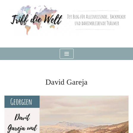
Zum
Inhalt
springen
David Gareja