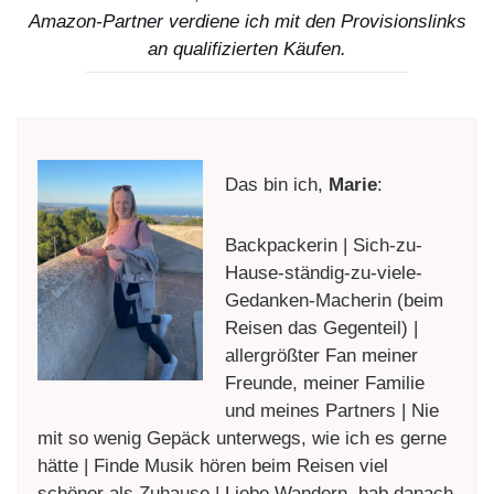
Amazon-Partner verdiene ich mit den Provisionslinks
an qualifizierten Käufen.
Das bin ich,
Marie
:
Backpackerin | Sich-zu-
Hause-ständig-zu-viele-
Gedanken-Macherin (beim
Reisen das Gegenteil) |
allergrößter Fan meiner
Freunde, meiner Familie
und meines Partners | Nie
mit so wenig Gepäck unterwegs, wie ich es gerne
hätte | Finde Musik hören beim Reisen viel
schöner als Zuhause | Liebe Wandern, hab danach