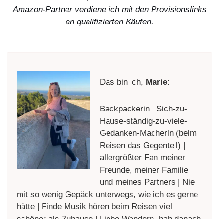
Amazon-Partner verdiene ich mit den Provisionslinks
an qualifizierten Käufen.
Das bin ich,
Marie
:
Backpackerin | Sich-zu-
Hause-ständig-zu-viele-
Gedanken-Macherin (beim
Reisen das Gegenteil) |
allergrößter Fan meiner
Freunde, meiner Familie
und meines Partners | Nie
mit so wenig Gepäck unterwegs, wie ich es gerne
hätte | Finde Musik hören beim Reisen viel
schöner als Zuhause | Liebe Wandern, hab danach