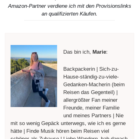
Amazon-Partner verdiene ich mit den Provisionslinks
an qualifizierten Käufen.
Das bin ich,
Marie
:
Backpackerin | Sich-zu-
Hause-ständig-zu-viele-
Gedanken-Macherin (beim
Reisen das Gegenteil) |
allergrößter Fan meiner
Freunde, meiner Familie
und meines Partners | Nie
mit so wenig Gepäck unterwegs, wie ich es gerne
hätte | Finde Musik hören beim Reisen viel
schöner als Zuhause | Liebe Wandern, hab danach